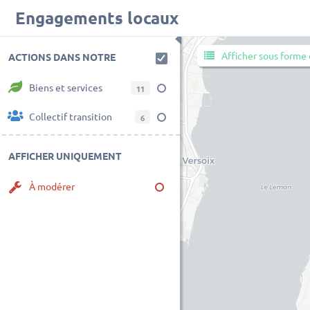
Engagements locaux
◀
Afficher sous forme 
ACTIONS DANS NOTRE
Biens et services
RÉGION
11
Collectif transition
6
AFFICHER UNIQUEMENT
À modérer