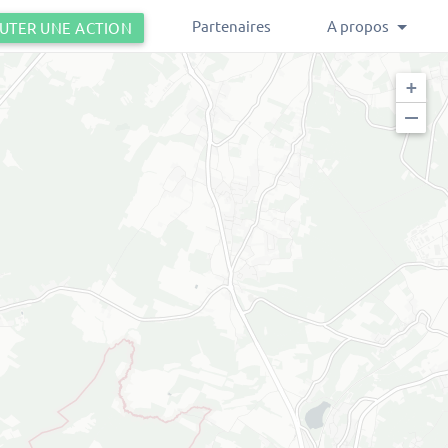
Partenaires
A propos
UTER UNE ACTION
+
−